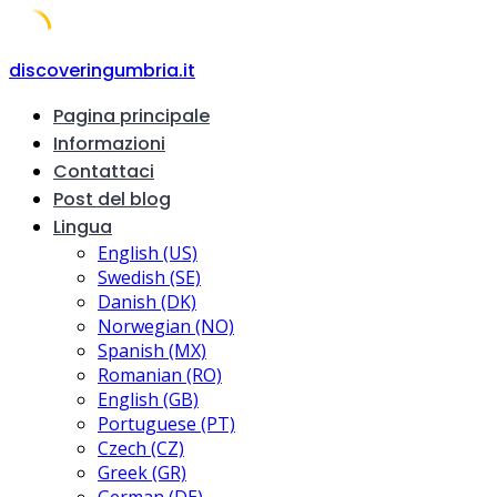
Skip
discoveringumbria.it
to
Pagina principale
content
Informazioni
Contattaci
Post del blog
Lingua
English (US)
Swedish (SE)
Danish (DK)
Norwegian (NO)
Spanish (MX)
Romanian (RO)
English (GB)
Portuguese (PT)
Czech (CZ)
Greek (GR)