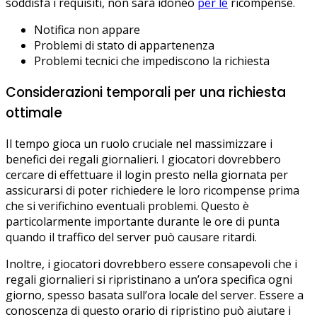
soddisfa i requisiti, non sarà idoneo
per le
ricompense.
Notifica non appare
Problemi di stato di appartenenza
Problemi tecnici che impediscono la richiesta
Considerazioni temporali per una richiesta
ottimale
Il tempo gioca un ruolo cruciale nel massimizzare i
benefici dei regali giornalieri. I giocatori dovrebbero
cercare di effettuare il login presto nella giornata per
assicurarsi di poter richiedere le loro ricompense prima
che si verifichino eventuali problemi. Questo è
particolarmente importante durante le ore di punta
quando il traffico del server può causare ritardi.
Inoltre, i giocatori dovrebbero essere consapevoli che i
regali giornalieri si ripristinano a un’ora specifica ogni
giorno, spesso basata sull’ora locale del server. Essere a
conoscenza di questo orario di ripristino può aiutare i