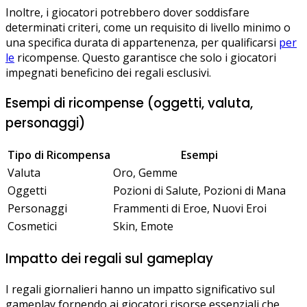
Inoltre, i giocatori potrebbero dover soddisfare
determinati criteri, come un requisito di livello minimo o
una specifica durata di appartenenza, per qualificarsi
per
le
ricompense. Questo garantisce che solo i giocatori
impegnati beneficino dei regali esclusivi.
Esempi di ricompense (oggetti, valuta,
personaggi)
Tipo di Ricompensa
Esempi
Valuta
Oro, Gemme
Oggetti
Pozioni di Salute, Pozioni di Mana
Personaggi
Frammenti di Eroe, Nuovi Eroi
Cosmetici
Skin, Emote
Impatto dei regali sul gameplay
I regali giornalieri hanno un impatto significativo sul
gameplay fornendo ai giocatori risorse essenziali che