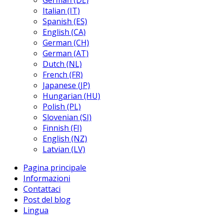
German (DE)
Italian (IT)
Spanish (ES)
English (CA)
German (CH)
German (AT)
Dutch (NL)
French (FR)
Japanese (JP)
Hungarian (HU)
Polish (PL)
Slovenian (SI)
Finnish (FI)
English (NZ)
Latvian (LV)
Pagina principale
Informazioni
Contattaci
Post del blog
Lingua