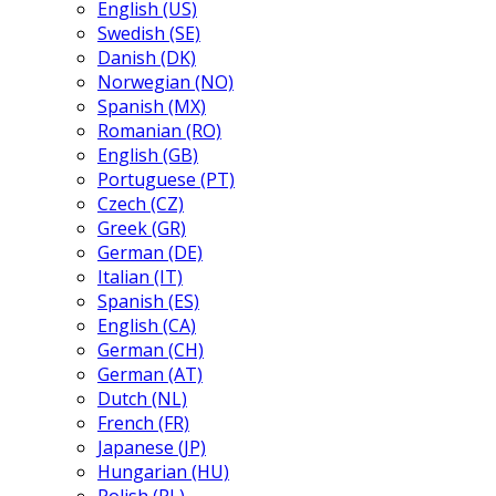
English (US)
Swedish (SE)
Danish (DK)
Norwegian (NO)
Spanish (MX)
Romanian (RO)
English (GB)
Portuguese (PT)
Czech (CZ)
Greek (GR)
German (DE)
Italian (IT)
Spanish (ES)
English (CA)
German (CH)
German (AT)
Dutch (NL)
French (FR)
Japanese (JP)
Hungarian (HU)