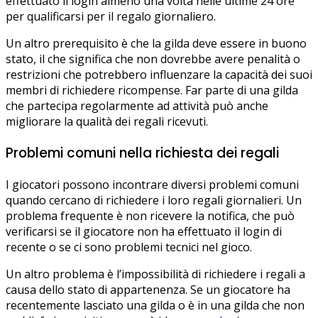
effettuato il login almeno una volta nelle ultime 24 ore
per qualificarsi per il regalo giornaliero.
Un altro prerequisito è che la gilda deve essere in buono
stato, il che significa che non dovrebbe avere penalità o
restrizioni che potrebbero influenzare la capacità dei suoi
membri di richiedere ricompense. Far parte di una gilda
che partecipa regolarmente ad attività può anche
migliorare la qualità dei regali ricevuti.
Problemi comuni nella richiesta dei regali
I giocatori possono incontrare diversi problemi comuni
quando cercano di richiedere i loro regali giornalieri. Un
problema frequente è non ricevere la notifica, che può
verificarsi se il giocatore non ha effettuato il login di
recente o se ci sono problemi tecnici nel gioco.
Un altro problema è l’impossibilità di richiedere i regali a
causa dello stato di appartenenza. Se un giocatore ha
recentemente lasciato una gilda o è in una gilda che non