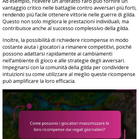
Ad esempio, ricevere un artefatto raro può fornire un
vantaggio critico nelle battaglie contro avversari più forti,
rendendo più facile ottenere vittorie nelle guerre di gilda.
Questo non solo migliora le prestazioni individuali, ma
contribuisce anche al successo complessivo della gilda.
Inoltre, la possibilità di richiedere ricompense in modo
costante aiuta i giocatori a rimanere competitivi, poiché
possono adattarsi rapidamente ai cambiamenti
nell’ambiente di gioco e alle strategie degli avversari.
Impegnarsi con la comunità della gilda per condividere
intuizioni su come utilizzare al meglio queste ricompense
può amplificare la loro efficacia.