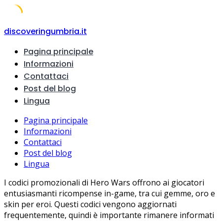
Skip
discoveringumbria.it
to
Pagina principale
content
Informazioni
Contattaci
Post del blog
Lingua
Pagina principale
Informazioni
Contattaci
Post del blog
Lingua
I codici promozionali di Hero Wars offrono ai giocatori
entusiasmanti ricompense in-game, tra cui gemme, oro e
skin per eroi. Questi codici vengono aggiornati
frequentemente, quindi è importante rimanere informati