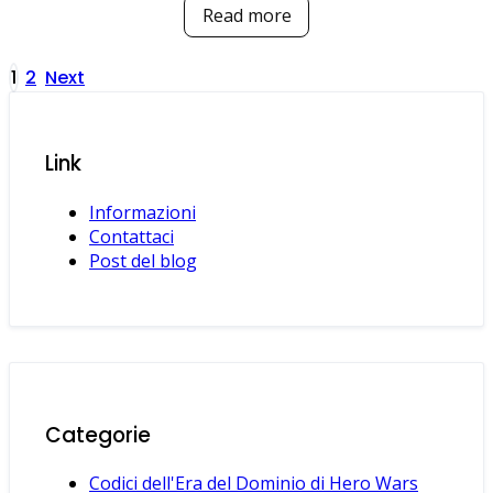
Read more
Posts
1
2
Next
pagination
Link
Informazioni
Contattaci
Post del blog
Categorie
Codici dell'Era del Dominio di Hero Wars