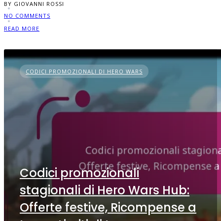
BY GIOVANNI ROSSI
NO COMMENTS
READ MORE
CODICI PROMOZIONALI DI HERO WARS
Codici promozionali
stagionali di Hero Wars Hub:
Offerte festive, Ricompense a