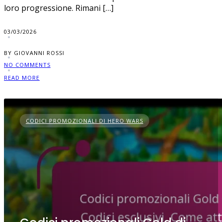
loro progressione. Rimani […]
03/03/2026
BY GIOVANNI ROSSI
NO COMMENTS
READ MORE
CODICI PROMOZIONALI DI HERO WARS