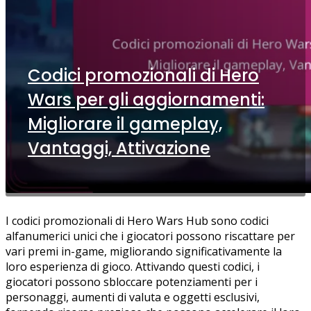
Codici promozionali di Hero
Wars per gli aggiornamenti:
Migliorare il gameplay,
Vantaggi, Attivazione
I codici promozionali di Hero Wars Hub sono codici
alfanumerici unici che i giocatori possono riscattare per
vari premi in-game, migliorando significativamente la
loro esperienza di gioco. Attivando questi codici, i
giocatori possono sbloccare potenziamenti per i
personaggi, aumenti di valuta e oggetti esclusivi,