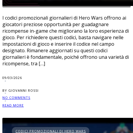
I codici promozionali giornalieri di Hero Wars offrono ai
giocatori preziose opportunità per guadagnare
ricompense in-game che migliorano la loro esperienza di
gioco. Per richiedere questi codici, basta navigare nelle
impostazioni di gioco e inserire il codice nel campo
designato. Rimanere aggiornati su questi codici
giornalieri è fondamentale, poiché offrono una varietà di
ricompense, tra […]
09/03/2026
BY GIOVANNI ROSSI
NO COMMENTS
READ MORE
CODICI PROMOZIONALI DI HERO WARS