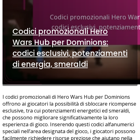
Codici promozionali Hero
Wars Hub per Dominions:
codici esclusivi, potenziamenti
di energia, smeraldi
I codici promozionali di Hero Wars Hub per Dominions
offrono ai giocatori la possibilità di sbloccare ricompense
esclusive, tra cui potenziamenti energetici ed smeraldi,
che possono migliorare significativamente la loro
esperienza di gioco. Inserendo questi codici alfanumerici
speciali nell’area designata del gioco, i giocatori possono
facilmente richiedere risorse preziose che aiutano nella