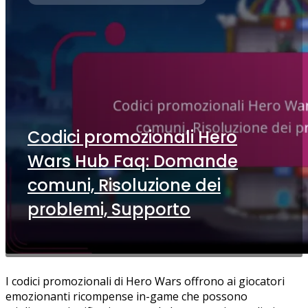
Codici promozionali Hero
Wars Hub Faq: Domande
comuni, Risoluzione dei
problemi, Supporto
I codici promozionali di Hero Wars offrono ai giocatori
emozionanti ricompense in-game che possono