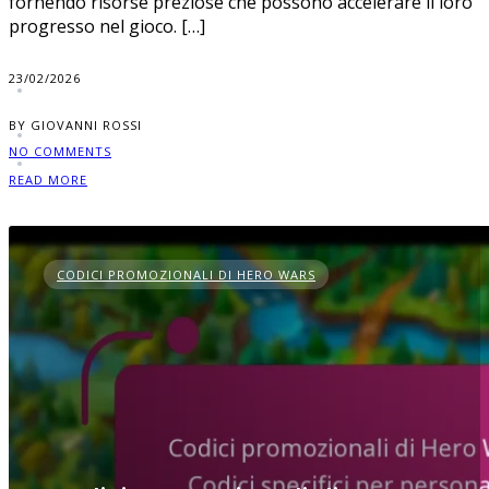
fornendo risorse preziose che possono accelerare il loro
progresso nel gioco. […]
23/02/2026
BY GIOVANNI ROSSI
NO COMMENTS
READ MORE
CODICI PROMOZIONALI DI HERO WARS