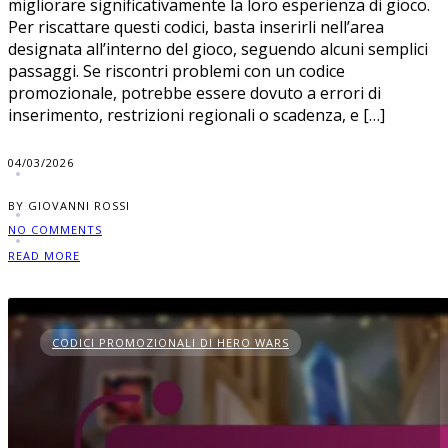
migliorare significativamente la loro esperienza di gioco.
Per riscattare questi codici, basta inserirli nell’area
designata all’interno del gioco, seguendo alcuni semplici
passaggi. Se riscontri problemi con un codice
promozionale, potrebbe essere dovuto a errori di
inserimento, restrizioni regionali o scadenza, e […]
04/03/2026
BY GIOVANNI ROSSI
NO COMMENTS
READ MORE
CODICI PROMOZIONALI DI HERO WARS