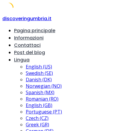
Skip
discoveringumbria.it
to
Pagina principale
content
Informazioni
Contattaci
Post del blog
Lingua
English (US)
Swedish (SE)
Danish (DK)
Norwegian (NO)
Spanish (MX)
Romanian (RO)
English (GB)
Portuguese (PT)
Czech (CZ)
Greek (GR)