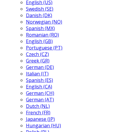
English (US)
Swedish (SE)
Danish (DK)
Norwegian (NO)
Spanish (MX)
Romanian (RO)
English (GB)
Portuguese (PT)
Czech (CZ)
Greek (GR)
German (DE)
Italian (IT)
Spanish (ES)
English (CA)
German (CH)
German (AT)
Dutch (NL)
French (FR)
Japanese (JP)
Hungarian (HU)