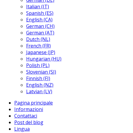
German (DE)
Italian (IT)
Spanish (ES)
English (CA)
German (CH)
German (AT)
Dutch (NL)
French (FR)
Japanese (JP)
Hungarian (HU)
Polish (PL)
Slovenian (SI)
Finnish (FI)
English (NZ)
Latvian (LV)
Pagina principale
Informazioni
Contattaci
Post del blog
Lingua