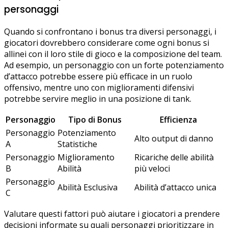
personaggi
Quando si confrontano i bonus tra diversi personaggi, i
giocatori dovrebbero considerare come ogni bonus si
allinei con il loro stile di gioco e la composizione del team.
Ad esempio, un personaggio con un forte potenziamento
d’attacco potrebbe essere più efficace in un ruolo
offensivo, mentre uno con miglioramenti difensivi
potrebbe servire meglio in una posizione di tank.
Personaggio
Tipo di Bonus
Efficienza
Personaggio
Potenziamento
Alto output di danno
A
Statistiche
Personaggio
Miglioramento
Ricariche delle abilità
B
Abilità
più veloci
Personaggio
Abilità Esclusiva
Abilità d’attacco unica
C
Valutare questi fattori può aiutare i giocatori a prendere
decisioni informate su quali personaggi prioritizzare in