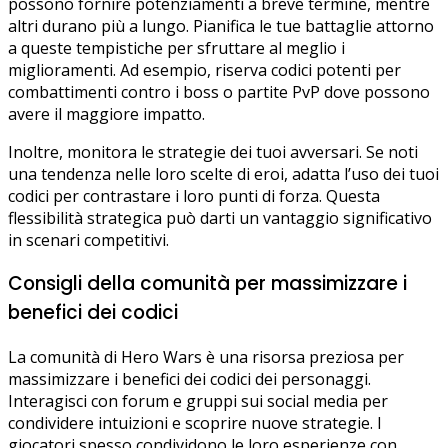
possono fornire potenziamenti a breve termine, mentre
altri durano più a lungo. Pianifica le tue battaglie attorno
a queste tempistiche per sfruttare al meglio i
miglioramenti. Ad esempio, riserva codici potenti per
combattimenti contro i boss o partite PvP dove possono
avere il maggiore impatto.
Inoltre, monitora le strategie dei tuoi avversari. Se noti
una tendenza nelle loro scelte di eroi, adatta l’uso dei tuoi
codici per contrastare i loro punti di forza. Questa
flessibilità strategica può darti un vantaggio significativo
in scenari competitivi.
Consigli della comunità per massimizzare i
benefici dei codici
La comunità di Hero Wars è una risorsa preziosa per
massimizzare i benefici dei codici dei personaggi.
Interagisci con forum e gruppi sui social media per
condividere intuizioni e scoprire nuove strategie. I
giocatori spesso condividono le loro esperienze con