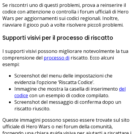
Se riscontri uno di questi problemi, prova a reinserire il
codice con attenzione o controlla i forum ufficiali di Hero
Wars per aggiornamenti sui codici regionali. Inoltre,
riavviare il gioco può a volte risolvere piccoli problemi.
Supporti visivi per il processo di riscatto
I supporti visivi possono migliorare notevolmente la tua
comprensione del
processo di
riscatto. Ecco alcuni
esempi:
Screenshot del menu delle impostazioni che
evidenzia l’opzione ‘Riscatta Codice’.
Immagine che mostra la casella di inserimento
del
codice
con un esempio di codice compilato.
Screenshot del messaggio di conferma dopo un
riscatto riuscito.
Queste immagini possono spesso essere trovate sul sito
ufficiale di Hero Wars o nei forum della comunità,
fornendo una chiara guida visiva per aiutarti a riscattare i