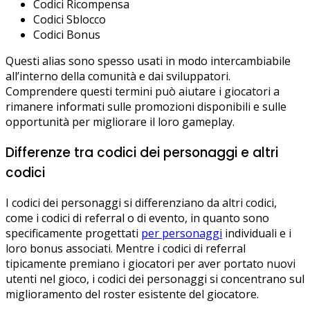
Codici Ricompensa
Codici Sblocco
Codici Bonus
Questi alias sono spesso usati in modo intercambiabile
all’interno della comunità e dai sviluppatori.
Comprendere questi termini può aiutare i giocatori a
rimanere informati sulle promozioni disponibili e sulle
opportunità per migliorare il loro gameplay.
Differenze tra codici dei personaggi e altri
codici
I codici dei personaggi si differenziano da altri codici,
come i codici di referral o di evento, in quanto sono
specificamente progettati
per personaggi
individuali e i
loro bonus associati. Mentre i codici di referral
tipicamente premiano i giocatori per aver portato nuovi
utenti nel gioco, i codici dei personaggi si concentrano sul
miglioramento del roster esistente del giocatore.