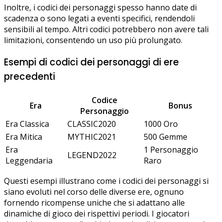
Inoltre, i codici dei personaggi spesso hanno date di
scadenza o sono legati a eventi specifici, rendendoli
sensibili al tempo. Altri codici potrebbero non avere tali
limitazioni, consentendo un uso più prolungato.
Esempi di codici dei personaggi di ere
precedenti
Codice
Era
Bonus
Personaggio
Era Classica
CLASSIC2020
1000 Oro
Era Mitica
MYTHIC2021
500 Gemme
Era
1 Personaggio
LEGEND2022
Leggendaria
Raro
Questi esempi illustrano come i codici dei personaggi si
siano evoluti nel corso delle diverse ere, ognuno
fornendo ricompense uniche che si adattano alle
dinamiche di gioco dei rispettivi periodi. I giocatori