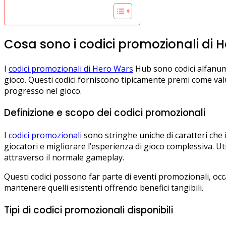
Cosa sono i codici promozionali di 
I
codici promozionali di Hero Wars
Hub sono codici alfanumer
gioco. Questi codici forniscono tipicamente premi come valu
progresso nel gioco.
Definizione e scopo dei codici promozionali
I
codici promozionali
sono stringhe uniche di caratteri che i
giocatori e migliorare l’esperienza di gioco complessiva. U
attraverso il normale gameplay.
Questi codici possono far parte di eventi promozionali, occ
mantenere quelli esistenti offrendo benefici tangibili.
Tipi di codici promozionali disponibili