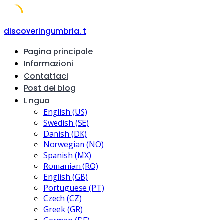
Skip
discoveringumbria.it
to
Pagina principale
content
Informazioni
Contattaci
Post del blog
Lingua
English (US)
Swedish (SE)
Danish (DK)
Norwegian (NO)
Spanish (MX)
Romanian (RO)
English (GB)
Portuguese (PT)
Czech (CZ)
Greek (GR)