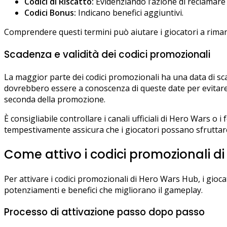
Codici di Riscatto:
Evidenziando l’azione di reclamare
Codici Bonus:
Indicano benefici aggiuntivi.
Comprendere questi termini può aiutare i giocatori a riman
Scadenza e validità dei codici promozionali
La maggior parte dei codici promozionali ha una data di sca
dovrebbero essere a conoscenza di queste date per evitare d
seconda della promozione.
È consigliabile controllare i canali ufficiali di Hero Wars o 
tempestivamente assicura che i giocatori possano sfruttare 
Come attivo i codici promozionali d
Per attivare i codici promozionali di Hero Wars Hub, i gioca
potenziamenti e benefici che migliorano il gameplay.
Processo di attivazione passo dopo passo