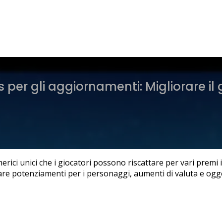
 per gli aggiornamenti: Migliorare i
rici unici che i giocatori possono riscattare per vari premi
ccare potenziamenti per i personaggi, aumenti di valuta e og