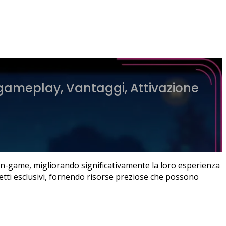
l gameplay, Vantaggi, Attivazione
 in-game, migliorando significativamente la loro esperienza
getti esclusivi, fornendo risorse preziose che possono