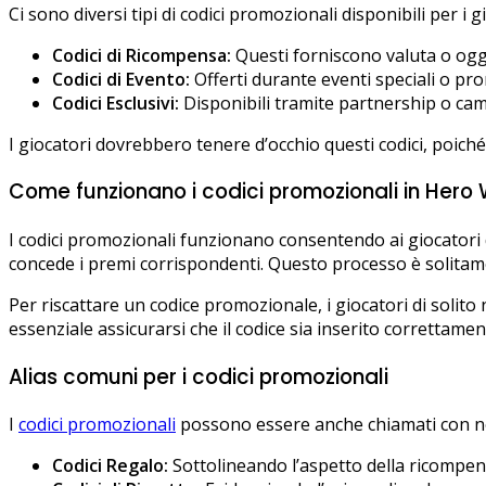
Ci sono diversi tipi di codici promozionali disponibili per i g
Codici di Ricompensa:
Questi forniscono valuta o ogg
Codici di Evento:
Offerti durante eventi speciali o pr
Codici Esclusivi:
Disponibili tramite partnership o cam
I giocatori dovrebbero tenere d’occhio questi codici, poich
Come funzionano i codici promozionali in Hero
I codici promozionali funzionano consentendo ai giocatori di i
concede i premi corrispondenti. Questo processo è solitam
Per riscattare un codice promozionale, i giocatori di solito
essenziale assicurarsi che il codice sia inserito corretta
Alias comuni per i codici promozionali
I
codici promozionali
possono essere anche chiamati con nomi
Codici Regalo:
Sottolineando l’aspetto della ricompen