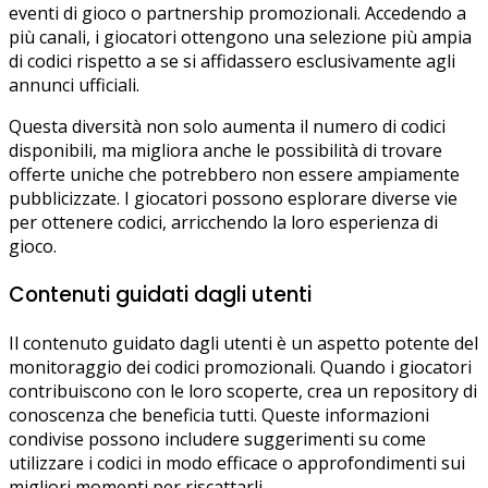
eventi di gioco o partnership promozionali. Accedendo a
più canali, i giocatori ottengono una selezione più ampia
di codici rispetto a se si affidassero esclusivamente agli
annunci ufficiali.
Questa diversità non solo aumenta il numero di codici
disponibili, ma migliora anche le possibilità di trovare
offerte uniche che potrebbero non essere ampiamente
pubblicizzate. I giocatori possono esplorare diverse vie
per ottenere codici, arricchendo la loro esperienza di
gioco.
Contenuti guidati dagli utenti
Il contenuto guidato dagli utenti è un aspetto potente del
monitoraggio dei codici promozionali. Quando i giocatori
contribuiscono con le loro scoperte, crea un repository di
conoscenza che beneficia tutti. Queste informazioni
condivise possono includere suggerimenti su come
utilizzare i codici in modo efficace o approfondimenti sui
migliori momenti per riscattarli.