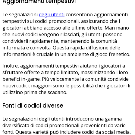
Aggiornamenti tempestivi
Le segnalazioni
degli utenti
consentono aggiornamenti
tempestivi sui codici promozionali, assicurando che i
giocatori abbiano accesso alle ultime offerte. Man mano
che nuovi codici vengono rilasciati, gli utenti possono
condividerli rapidamente, mantenendo la comunità
informata e coinvolta. Questa rapida diffusione delle
informazioni è cruciale in un ambiente di gioco frenetico.
Inoltre, aggiornamenti tempestivi aiutano i giocatori a
sfruttare offerte a tempo limitato, massimizzando i loro
benefici in-game. Più velocemente la comunità condivide
nuovi codici, maggiori sono le possibilità che i giocatori li
utilizzino prima che scadano.
Fonti di codici diverse
Le segnalazioni degli utenti introducono una gamma
diversificata di codici promozionali provenienti da varie
fonti. Questa varietà può includere codici da social media,