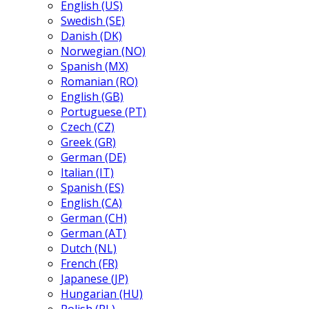
English (US)
Swedish (SE)
Danish (DK)
Norwegian (NO)
Spanish (MX)
Romanian (RO)
English (GB)
Portuguese (PT)
Czech (CZ)
Greek (GR)
German (DE)
Italian (IT)
Spanish (ES)
English (CA)
German (CH)
German (AT)
Dutch (NL)
French (FR)
Japanese (JP)
Hungarian (HU)