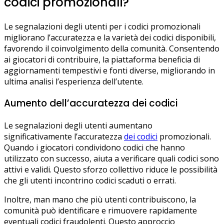
codici promozionali?
Le segnalazioni degli utenti per i codici promozionali
migliorano l’accuratezza e la varietà dei codici disponibili,
favorendo il coinvolgimento della comunità. Consentendo
ai giocatori di contribuire, la piattaforma beneficia di
aggiornamenti tempestivi e fonti diverse, migliorando in
ultima analisi l’esperienza dell’utente.
Aumento dell’accuratezza dei codici
Le segnalazioni degli utenti aumentano
significativamente l’accuratezza
dei codici
promozionali.
Quando i giocatori condividono codici che hanno
utilizzato con successo, aiuta a verificare quali codici sono
attivi e validi. Questo sforzo collettivo riduce le possibilità
che gli utenti incontrino codici scaduti o errati.
Inoltre, man mano che più utenti contribuiscono, la
comunità può identificare e rimuovere rapidamente
eventuali codici fraudolenti. Questo approccio