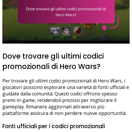
Dove trovare gli ultimi codici
promozionali di Hero Wars?
Per trovare gli ultimi codici promozionali di Hero Wars, i
giocatori possono esplorare una varietà di fonti ufficiali e
guidate dalla comunità. Questi codici offrono spesso
premi in-game, rendendoli preziosi per migliorare il
gameplay. Rimanere aggiornati attraverso più
piattaforme assicura di non perdere nuove opportunità.
Fonti ufficiali per i codici promozionali