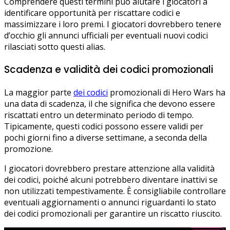
Comprendere questi termini può aiutare i giocatori a
identificare opportunità per riscattare codici e
massimizzare i loro premi. I giocatori dovrebbero tenere
d’occhio gli annunci ufficiali per eventuali nuovi codici
rilasciati sotto questi alias.
Scadenza e validità dei codici promozionali
La maggior parte
dei codici
promozionali di Hero Wars ha
una data di scadenza, il che significa che devono essere
riscattati entro un determinato periodo di tempo.
Tipicamente, questi codici possono essere validi per
pochi giorni fino a diverse settimane, a seconda della
promozione.
I giocatori dovrebbero prestare attenzione alla validità
dei codici, poiché alcuni potrebbero diventare inattivi se
non utilizzati tempestivamente. È consigliabile controllare
eventuali aggiornamenti o annunci riguardanti lo stato
dei codici promozionali per garantire un riscatto riuscito.