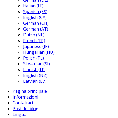
German (DE)
Italian (IT)
Spanish (ES)
English (CA)
German (CH)
German (AT)
Dutch (NL)
French (FR)
Japanese (JP)
Hungarian (HU)
Polish (PL)
Slovenian (SI)
Finnish (FI)
English (NZ)
Latvian (LV)
Pagina principale
Informazioni
Contattaci
Post del blog
Lingua