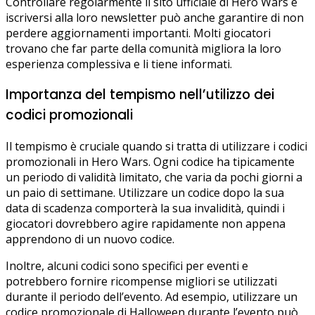
Controllare regolarmente il sito ufficiale di Hero Wars e
iscriversi alla loro newsletter può anche garantire di non
perdere aggiornamenti importanti. Molti giocatori
trovano che far parte della comunità migliora la loro
esperienza complessiva e li tiene informati.
Importanza del tempismo nell’utilizzo dei
codici promozionali
Il tempismo è cruciale quando si tratta di utilizzare i codici
promozionali in Hero Wars. Ogni codice ha tipicamente
un periodo di validità limitato, che varia da pochi giorni a
un paio di settimane. Utilizzare un codice dopo la sua
data di scadenza comporterà la sua invalidità, quindi i
giocatori dovrebbero agire rapidamente non appena
apprendono di un nuovo codice.
Inoltre, alcuni codici sono specifici per eventi e
potrebbero fornire ricompense migliori se utilizzati
durante il periodo dell’evento. Ad esempio, utilizzare un
codice promozionale di Halloween durante l’evento può