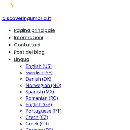
Skip
discoveringumbria.it
to
Pagina principale
content
Informazioni
Contattaci
Post del blog
Lingua
English (US)
Swedish (SE)
Danish (DK)
Norwegian (NO)
Spanish (MX)
Romanian (RO)
English (GB)
Portuguese (PT)
Czech (CZ)
Greek (GR)