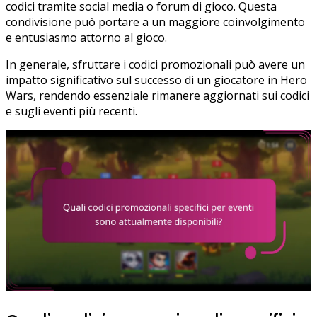
codici tramite social media o forum di gioco. Questa
condivisione può portare a un maggiore coinvolgimento
e entusiasmo attorno al gioco.
In generale, sfruttare i codici promozionali può avere un
impatto significativo sul successo di un giocatore in Hero
Wars, rendendo essenziale rimanere aggiornati sui codici
e sugli eventi più recenti.