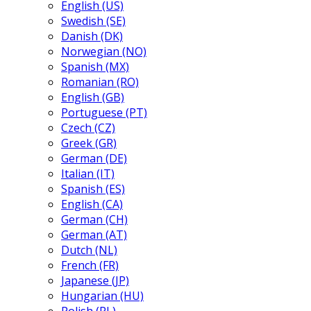
English (US)
Swedish (SE)
Danish (DK)
Norwegian (NO)
Spanish (MX)
Romanian (RO)
English (GB)
Portuguese (PT)
Czech (CZ)
Greek (GR)
German (DE)
Italian (IT)
Spanish (ES)
English (CA)
German (CH)
German (AT)
Dutch (NL)
French (FR)
Japanese (JP)
Hungarian (HU)