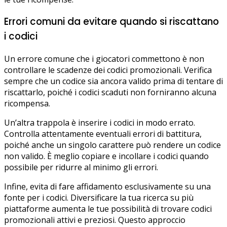
Errori comuni da evitare quando si riscattano
i codici
Un errore comune che i giocatori commettono è non
controllare le scadenze dei codici promozionali. Verifica
sempre che un codice sia ancora valido prima di tentare di
riscattarlo, poiché i codici scaduti non forniranno alcuna
ricompensa.
Un’altra trappola è inserire i codici in modo errato.
Controlla attentamente eventuali errori di battitura,
poiché anche un singolo carattere può rendere un codice
non valido. È meglio copiare e incollare i codici quando
possibile per ridurre al minimo gli errori.
Infine, evita di fare affidamento esclusivamente su una
fonte per i codici. Diversificare la tua ricerca su più
piattaforme aumenta le tue possibilità di trovare codici
promozionali attivi e preziosi. Questo approccio