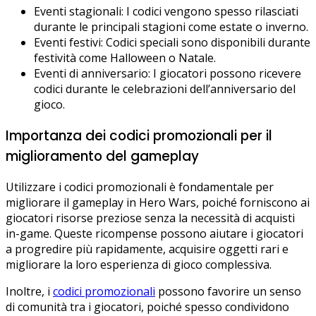
Eventi stagionali: I codici vengono spesso rilasciati
durante le principali stagioni come estate o inverno.
Eventi festivi: Codici speciali sono disponibili durante
festività come Halloween o Natale.
Eventi di anniversario: I giocatori possono ricevere
codici durante le celebrazioni dell’anniversario del
gioco.
Importanza dei codici promozionali per il
miglioramento del gameplay
Utilizzare i codici promozionali è fondamentale per
migliorare il gameplay in Hero Wars, poiché forniscono ai
giocatori risorse preziose senza la necessità di acquisti
in-game. Queste ricompense possono aiutare i giocatori
a progredire più rapidamente, acquisire oggetti rari e
migliorare la loro esperienza di gioco complessiva.
Inoltre, i
codici promozionali
possono favorire un senso
di comunità tra i giocatori, poiché spesso condividono