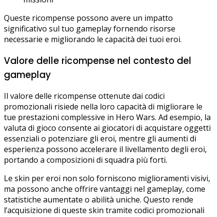
Queste ricompense possono avere un impatto
significativo sul tuo gameplay fornendo risorse
necessarie e migliorando le capacità dei tuoi eroi.
Valore delle ricompense nel contesto del
gameplay
Il valore delle ricompense ottenute dai codici
promozionali risiede nella loro capacità di migliorare le
tue prestazioni complessive in Hero Wars. Ad esempio, la
valuta di gioco consente ai giocatori di acquistare oggetti
essenziali o potenziare gli eroi, mentre gli aumenti di
esperienza possono accelerare il livellamento degli eroi,
portando a composizioni di squadra più forti.
Le skin per eroi non solo forniscono miglioramenti visivi,
ma possono anche offrire vantaggi nel gameplay, come
statistiche aumentate o abilità uniche. Questo rende
l’acquisizione di queste skin tramite codici promozionali