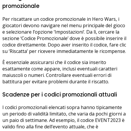
promozionale
Per riscattare un codice promozionale in Hero Wars, i
giocatori devono navigare nel menu principale del gioco
e selezionare l’opzione ‘Impostazioni’. Da lì, cercare la
sezione ‘Codice Promozionale’ dove è possibile inserire il
codice direttamente. Dopo aver inserito il codice, fare clic
su ‘Riscatta’ per ricevere immediatamente le ricompense.
È essenziale assicurarsi che il codice sia inserito
esattamente come appare, inclusi eventuali caratteri
maiuscoli o numeri. Controllare eventuali errori di
battitura per evitare problemi durante il riscatto.
Scadenze per i codici promozionali attuali
I codici promozionali elencati sopra hanno tipicamente
un periodo di validità limitato, che varia da pochi giorni a
un paio di settimane. Ad esempio, il codice EVENT2023 è
valido fino alla fine dell’evento attuale, che è