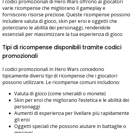
I codici promozionali di Hero Wars offrono ai giocatori
varie ricompense che migliorano il gameplay e
forniscono risorse preziose. Queste ricompense possono
includere valuta di gioco, skin per eroi e oggetti che
potenziano le abilità dei personaggi, rendendole
essenziali per massimizzare la tua esperienza di gioco.
Tipi di ricompense disponibili tramite codici
promozionali
I codici promozionali in Hero Wars concedono
tipicamente diversi tipi di ricompense che i giocatori
possono utilizzare. Le ricompense comuni includono:
Valuta di gioco (come smeraldi o monete)
Skin per eroi che migliorano l’estetica e le abilità dei
personaggi
Aumenti di esperienza per livellare più rapidamente
gli eroi
Oggetti speciali che possono aiutare in battaglie o
missioni