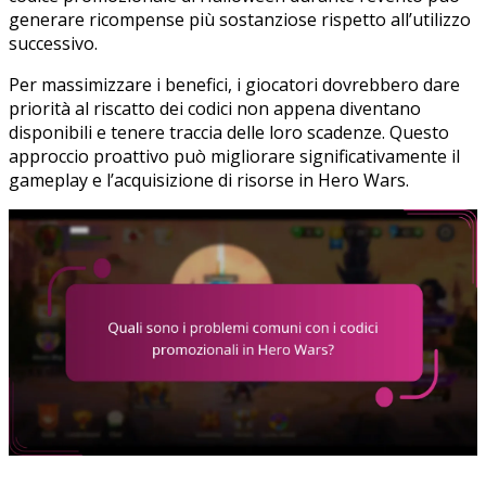
generare ricompense più sostanziose rispetto all’utilizzo
successivo.
Per massimizzare i benefici, i giocatori dovrebbero dare
priorità al riscatto dei codici non appena diventano
disponibili e tenere traccia delle loro scadenze. Questo
approccio proattivo può migliorare significativamente il
gameplay e l’acquisizione di risorse in Hero Wars.